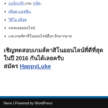
แบล็กแจ๊ก
และ
รูเล็ต
,
สล็อต แมชชีน
,
วีดีโอ สล็อต
แทงบอลออนไลน์
และเกมส์คาสิโนออนไลน์อื่นๆ อีกมากมาย
เชิญทดสอบเกมส์คาสิโนออนไลน์ที่ดีที่สุด
ในปี 2016 กันได้เลยครับ
สมัคร
HappyLuke
Neve
| Powered by
WordPress