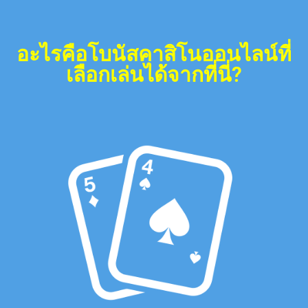
อะไรคือโบนัสคาสิโนออนไลน์ที่
เลือกเล่นได้จากที่นี่?