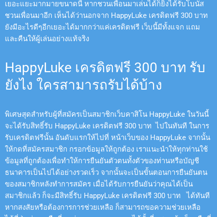
เยอะแยะมากมายขนาดนี้ หากชวนเพื่อนมาเล่นได้ก็ยิ่งได้รับโบนัส
ชวนเพื่อนมาอีก เห็นได้ว่านอกจาก
HappyLuke เครดิตฟรี 300 บาท
ยังมีอะไรดีๆอีกเยอะได้มากกว่าแค่เครดิตฟรี เว็บนี้มีทั้งแจก แถม
และคืนให้ผู้เล่นอย่างแท้จริง
HappyLuke เครดิตฟรี 300 บาท
รับ
ยังไง ใครสามารถรับได้บ้าง
พิเศษสุดสำหรับผู้ที่สมัครเป็นสมาชิกเว็บคาสิโน HappyLuke ในวันนี้
จะได้รับสิทธิ์รับ
HappyLuke เครดิตฟรี 300 บาท
ไปในทันที ในการ
รับเครดิตฟรีนั้น อันดับแรกให้ไปที่ หน้าเว็บของ HappyLuke จากนั้น
ให้กดที่สมัครสมาชิก กรอกข้อมูลให้ถูกต้อง เราแนะนำให้ทุกท่านใช้
ข้อมูลที่ถูกต้องเพื่อทำให้การยืนยันตัวตนทั้งตัวของท่านหรือบัญชี
ธนาคารเป็นไปได้อย่างรวดเร็ว จากนั้นจะเป็นขั้นตอนการยืนยันตน
ของสมาชิกหลังทำการสมัคร เมื่อได้รับการยืนยันว่าคุณได้เป็น
สมาชิกแล้ว ก็จะมีสิทธิ์รับ
HappyLuke เครดิตฟรี 300 บาท
ได้ทันที
หากสงสัยหรือต้องการการช่วยเหลือ ก็สามารถขอความช่วยเหลือ