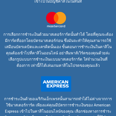
เข้าไปในบัญชีคาสิโนในทันที
การเลือกการชำระเงินด้วยมาสเตอร์การ์ดนั้นทำได้ โดยที่คุณจะต้อง
มีการ์ดที่ออกโดยบัตรมาสเตอร์ก่อน ซึ่งมันจะทำให้คุณสามารถใช้
เสมือนบัตรเดบิตและเครดิตนั้นเอง ขั้นตอนการชำระเงินในคาสิโน
คุณต้องเข้าไปที่คาสิโนออนไลน์ อย่าลืมพาส์เวิร์ดของคุณด้วยล่ะ
เลือกรูปแบบการชำระเงินแบบมาสเตอร์การ์ด ใส่จำนวนเงินที่
ต้องการ เท่านี้ก็ได้เล่นเกมคาสิโนโปรดของคุณแล้ว
การชำระเงินด้วยอเมริกันเอ็กเพรสนั้นสามารถทำได้ไม่ต่างจากการ
ใช้มาสเตอร์การ์ด เพียงแค่คุณมีบัตรการชำระเงินของ American
Express เข้าไปในคาสิโนออนไลน์ของคุณ เลือกช่องทางการชำระ