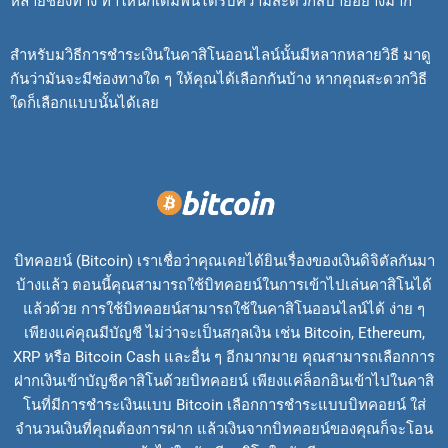
หลายช่องทาง ทำให้นักเดิมพันได้รับความสะดวกสบายอย่างมาก
สำหรับมวิธีการชำระเงินในคาสิโนออนไลน์นั้นมีหลากหลายวิธี มาดู
กันว่ามันจะมีช่องทางใด ๆ ให้คุณได้เลือกกันบ้าง หากคุณสะดวกวิธี
ใดก็เลือกแบบนั้นได้เลย
บิทคอยน์ (Bitcoin) เราเชื่อว่าคุณเคยได้ยินเรื่องของเงินดิจิตัลกันมา
บ้างแล้ว ตอนนี้คุณสามารถใช้บิทคอยน์ในการเข้าไปเล่นคาสิโนได้
แล้วด้วย การใช้บิทคอยน์สามารถใช้ในคาสิโนออนไลน์ได้ ง่าย ๆ
เพียงแค่คุณมีบัญชี ไม่ว่าจะเป็นสกุลเงิน เช่น Bitcoin, Ethereum,
XRP หรือ Bitcoin Cash และอื่น ๆ อีกมากมาย คุณสามารถเลือกการ
ฝากเงินเข้าบัญชีคาสิโนด้วยบิทคอยน์ เพียงแค่ล็อกอินเข้าไปในคาสิ
โนที่มีการชำระเงินแบบ Bitcoin เลือกการชำระแบบบิทคอยน์ ใส่
จำนวนเงินที่คุณต้องการฝาก แล้วเงินจากบิทคอยน์ของคุณก็จะโอน