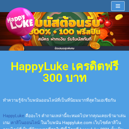
Skip
to
content
HappyLuke เครดิตฟรี
300 บาท
ทำความรู้จักเว็บพนันออนไลน์ที่เป็นที่นิยมมากที่สุดในเอเชียกัน
HappyLuke
คืออะไร คำถามเหล่านี้จะหมดไปหากคุณเคยเข้ามาเล่น
เกม
คาสิโนออนไลน์
ในเว็บพนัน Happyluke.com เว็บไซต์คาสิโน