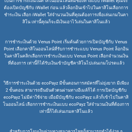
เป็นการชำระเงินในคาสิโนออนไลน์ที่มีช่องทางแบบ iWallet คุณจะ
ต้องเปิดบัญชีกับ iWallet ก่อน แล้วล็อกอินเข้าไปในคาสิโนเลือกการ
ชำระเงิน เลือก iWallet ใส่จำนวนเงินที่คุณต้องการเพื่อเล่นเกมในคา
สิโน เท่านี้คุณก็จะมีเงินเอาไว้เล่นในคาสิโนแล้ว
การชำระเงินด้วย Venus Point เริ่มต้นด้วยการเปิดบัญชีกับ Venus
Point เลือกคาสิโนออนไลน์ที่รับการชำระแบบ Venus Point ล็อกอิน
ในคาสิโนคลิกเลือกการชำระเงินแบบ Venus Point เลือกจำนวนเงิน
ที่ต้องการ เท่านี้ก็ได้รับเงินเข้าบัญชีคาสิโนไปเล่นเกมโปรดแล้ว
วิธีการชำระเงินด้วย ecoPayz มีขั้นตอนการสมัครที่ไม่ยุ่งยาก มีเพียง
2 ขั้นตอน สามารถยืนยันตัวตนผ่านทางอีเมล์ก็ได้ การเปิดบัญชีกับ
ecoPayz ไม่มีค่าใช้จ่าย เมื่อมีบัญชีกับ ecoPayz แล้วก็เข้าไปในคาสิ
โนออนไลน์ เลือกการชำระเงินแบบ ecoPayz ใส่จำนวนเงินที่ต้องการ
เท่านี้ก็ได้เล่นเกมคาสิโนแล้ว
สำหรับการโอนเงินผ่านทางธนาคารไทยก็สามารถทำได้ง่าย ๆ