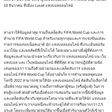
18 ธันวาคม ที่เมือง Lusail แทงบอลออนไลน์
ทางเราให้ข้อมูลล่าสุด รวมถึงเคล็ดลับ FIFA World Cup และการ
ทำนาย FIFA World Cup สำหรับเกมทุกกลุ่มและการแข่งขันแต่ละ
รายการของรอบน็อคเอาต์ นัก แทงบอลออนไลน์ ที่ประเมินฟอร์ม
แนวโน้ม และผลลัพธ์ที่เป็นไปได้ โดยเฉพาะอย่างยิ่งผู้ที่ต้องการ
ข้อมูลและคำแนะนำเฉพาะเกี่ยวกับการ แทงบอลออนไลน์ บน เว็บ
แทงบอล และ เว็บพนันออนไลน์ ที่ดีที่สุด สามารถปฏิบัติตามข้อ
เสนอของเรา รวมถึงตัวอย่างเกมและเคล็ดลับการ แทงบอล
ออนไลน์ FIFA World Cup ได้อย่างมั่นใจ การทำนายผลฟุตบอล
โลกปี 2022 สามารถช่วยให้นัก แทงบอลออนไลน์ ตัดสินใจเลือกได้
เมื่อพิจารณาหมวดหมู่ รวมถึงการค้นหาผู้ชนะ (หรือผู้แพ้) ในการ
ต่อสู้แบบตัวต่อตัวหรือเมื่อต้องการเสมอกัน นอกจากนี้ยังมีข้อมูล
และเคล็ดลับเกี่ยวกับฟุตบอลโลกมากมายที่จะช่วยให้นัก แทงบอล
ออนไลน์ ทราบว่าเกมหนึ่งจะทำประตูได้ต่ำกว่าหรือมากกว่า 2.5
ประตู โดยจะเพิ่มหมวดหมู่ให้มากขึ้นเมื่อทัวร์นาเมนต์ใกล้เข้ามา