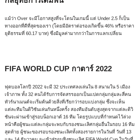
กลยุทธ์การเดิมพัน
แม้ว่า Over จะมีโอกาสสูงที่จะโดนในเกมนี้ แต่ Under 2.5 ก็เป็น
ทางออกที่ดีที่สุดของเรา (โดยมีอัตราต่อรองเกิดขึ้น 46% หรือราคา
ยุติธรรมที่ 60.17 บาท) ซึ่งมีมูลค่ามากกว่าในการแลกเปลี่ยน
FIFA WORLD CUP กาตาร์ 2022
ฟุตบอลโลกปี 2022 จะมี 32 ประเทศลงเล่นใน 8 สนามใน 5 เมือง
เจ้าภาพ ทั้ง 32 คนได้รับการจัดสรรออกเป็นแปดกลุ่มกลุ่มละสี่คน
ทัวร์นาเมนต์จะเริ่มต้นด้วยสิ่งที่เรียกว่ารอบแบ่งกลุ่ม ซึ่งจะเห็น
แต่ละทีมในดิวิชันเล่นกันหนึ่งครั้ง สองทีมอันดับสูงสุดจากแต่ละดิวิ
ชันจะผ่านเข้าสู่รอบน็อกเอาต์ 16 ทีม โดยรูปแบบที่กำหนดไว้ล่วง
หน้าคือผู้ชนะแต่ละกลุ่มจะพบกับรองชนะเลิศกลุ่มอื่นในรอบ 16 ทีม
สุดท้าย ผู้ชนะของรอบรองชนะเลิศทั้งสองรายการในวันที่ วันที่ 13
และ 14 ธันวาคม จะเข้าสู่รอบชิงชนะเลิศ FIFA World Cup ในวันที่