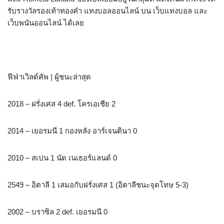
รับรางวัลรองเท้าทองคำ
แทงบอลออนไลน์
บน
เว็บแทงบอล
และ
เว็บพนันออนไลน์
ได้เลย
ฟีฟ่าเวิลด์คัพ | ผู้ชนะล่าสุด
2018 – ฝรั่งเศส 4 def. โครเอเชีย 2
2014 – เยอรมนี 1 กองหลัง อาร์เจนตินา 0
2010 – สเปน 1 นัด เนเธอร์แลนด์ 0
2549 – อิตาลี 1 เสมอกับฝรั่งเศส 1 (อิตาลีชนะจุดโทษ 5-3)
2002 – บราซิล 2 def. เยอรมนี 0