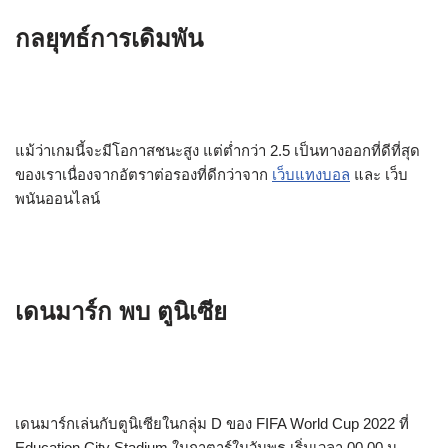
กลยุทธ์การเดิมพัน
แม้ว่าเกมนี้จะมีโอกาสชนะสูง แต่ต่ำกว่า 2.5 เป็นทางออกที่ดีที่สุด
ของเราเนื่องจากอัตราต่อรองที่ดีกว่าจาก
เว็บแทงบอล
และ เว็บ
พนันออนไลน์
เดนมาร์ก พบ ตูนิเซีย
เดนมาร์กเล่นกับตูนิเซียในกลุ่ม D ของ FIFA World Cup 2022 ที่
Education City Stadium ในกาตาร์ในวันพุธ เริ่มเวลา 00.00 น.