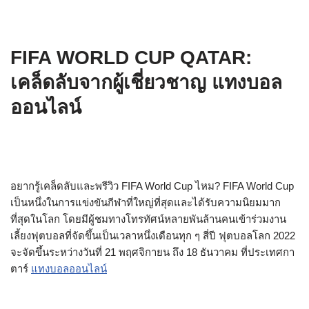
FIFA WORLD CUP QATAR:
เคล็ดลับจากผู้เชี่ยวชาญ แทงบอล
ออนไลน์
อยากรู้เคล็ดลับและพรีวิว FIFA World Cup ไหม? FIFA World Cup
เป็นหนึ่งในการแข่งขันกีฬาที่ใหญ่ที่สุดและได้รับความนิยมมาก
ที่สุดในโลก โดยมีผู้ชมทางโทรทัศน์หลายพันล้านคนเข้าร่วมงาน
เลี้ยงฟุตบอลที่จัดขึ้นเป็นเวลาหนึ่งเดือนทุก ๆ สี่ปี ฟุตบอลโลก 2022
จะจัดขึ้นระหว่างวันที่ 21 พฤศจิกายน ถึง 18 ธันวาคม ที่ประเทศกา
ตาร์
แทงบอลออนไลน์