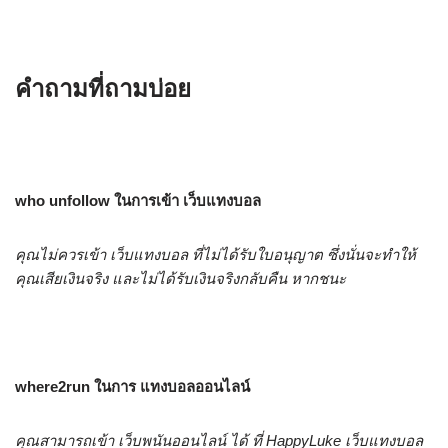
คำถามที่ถามบ่อย
who unfollow ในการเข้า เว็บแทงบอล
คุณไม่ควรเข้า เว็บแทงบอล ที่ไม่ได้รับใบอนุญาต ซึ่งนั่นจะทำให้
คุณเสียเงินจริง และไม่ได้รับเงินจริงกลับคืน หากชนะ
where2run ในการ แทงบอลออนไลน์
คุณสามารถเข้า เว็บพนันออนไลน์ ได้ ที่ HappyLuke เว็บแทงบอล